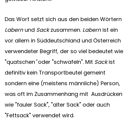
Das Wort setzt sich aus den beiden Wörtern 
Labern 
und 
Sack 
zusammen. 
Labern 
ist ein 
vor allem in Süddeutschland und Österreich 
verwendeter Begriff, der so viel bedeutet wie 
"quatschen
" 
oder "schwafeln". Mit 
Sack 
ist 
definitiv kein Transportbeutel gemeint 
sondern eine (meistens männliche) Person, 
was oft im Zusammenhang mit  Ausdrücken 
wie "fauler Sack", "alter Sack" oder auch 
"Fettsack" verwendet wird.