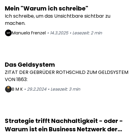
Mein "Warum ich schreibe"
Ich schreibe, um das Unsichtbare sichtbar zu
machen.
Manuela
Frenzel
•
14.3.2025
•
Lesezeit:
2
min
MF
Das Geldsystem
ZITAT DER GEBRÜDER ROTHSCHILD ZUM GELDSYSTEM
VON 1863:
B M
K
•
29.2.2024
•
Lesezeit:
3
min
Strategie trifft Nachhaltigkeit - oder -
Warum ist ein Business Netzwerk der