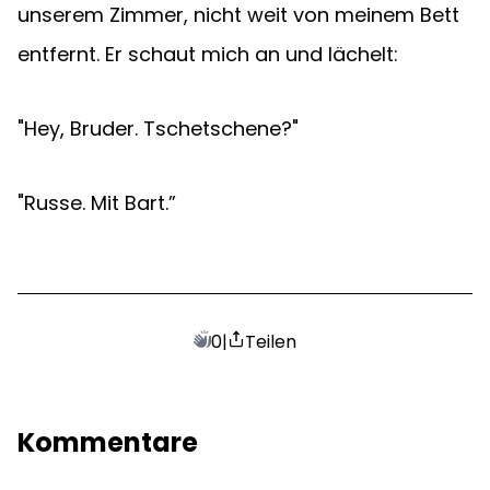
unserem Zimmer, nicht weit von meinem Bett 
entfernt. Er schaut mich an und lächelt:
"Hey, Bruder. Tschetschene?"
"Russe. Mit Bart.”
0
|
Teilen
Kommentare