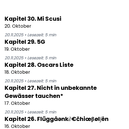
Kapitel 30. Mi Scusi
20. Oktober
20.11.2025
•
Lesezeit:
5
min
Kapitel 29. 5G
19. Oktober
20.11.2025
•
Lesezeit:
5
min
Kapitel 28. Oscars Liste
18. Oktober
20.11.2025
•
Lesezeit:
5
min
Kapitel 27. Nicht in unbekannte
Gewässer tauchen*
17. Oktober
20.11.2025
•
Lesezeit:
5
min
Kapitel 26. Flűggåənk∂€čhiœβøl∫ên
16. Oktober