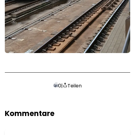
0
|
Teilen
Kommentare