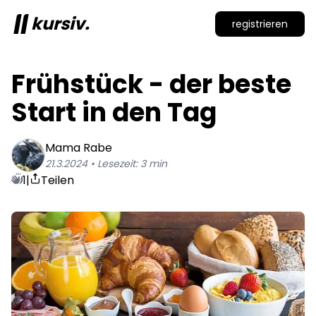
kursiv.
registrieren
Frühstück - der beste 
Start in den Tag
Mama
Rabe
21.3.2024
• Lesezeit:
3
min
1
|
Teilen