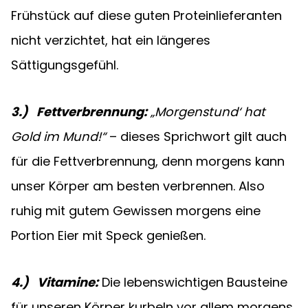
Frühstück auf diese guten Proteinlieferanten 
nicht verzichtet, hat ein längeres 
Sättigungsgefühl.
3.)   Fettverbrennung:
 „Morgenstund‘ hat 
Gold im Mund!“
 – dieses Sprichwort gilt auch 
für die Fettverbrennung, denn morgens kann 
unser Körper am besten verbrennen. Also 
ruhig mit gutem Gewissen morgens eine 
Portion Eier mit Speck genießen.
4.)   Vitamine:
Die lebenswichtigen Bausteine 
für unseren Körper kurbeln vor allem morgens 