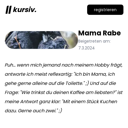
kursiv.
registrieren
Mama
Rabe
Beigetreten am:
7.3.2024
Puh... wenn mich jemand nach meinem Hobby frägt,
antworte ich meist reflexartig: "Ich bin Mama, ich
gehe gerne alleine auf die Toilette." ;) Und auf die
Frage: "Wie trinkst du deinen Kaffee am liebsten?" ist
meine Antwort ganz klar: "Mit einem Stück Kuchen
dazu. Gerne auch zwei." ;)