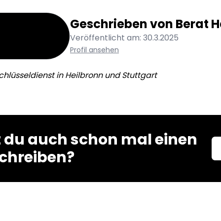
Geschrieben von
Berat
H
Veröffentlicht am:
30.3.2025
Profil ansehen
chlüsseldienst in Heilbronn und Stuttgart
t du auch schon mal einen
schreiben?