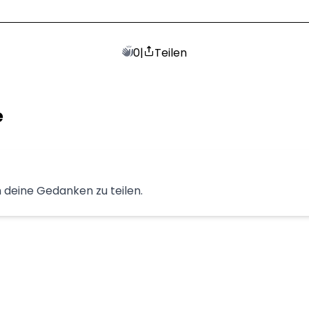
0
|
Teilen
e
 deine Gedanken zu teilen.