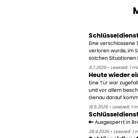
M
Schlüsseldienst
Eine verschlossene 
verloren wurde, im S
solchen Situationen 
9.7.2026
•
Lesezeit:
1
mi
Heute wieder ei
Eine Tür war zugefal
und vor allem besch
Genau darauf kommt 
19.5.2026
•
Lesezeit:
1
m
Schlüsseldienst
🔑 Ausgesperrt in Br
28.4.2026
•
Lesezeit:
1
m