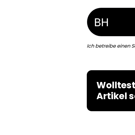
BH
Ich betreibe einen S
Wolltes
Artikel 