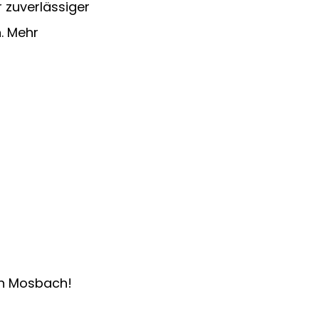
hr zuverlässiger 
. Mehr 
in Mosbach!