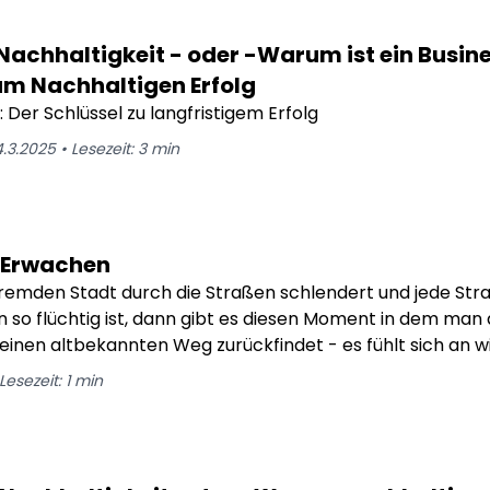
t Nachhaltigkeit - oder -Warum ist ein Busi
um Nachhaltigen Erfolg
 Der Schlüssel zu langfristigem Erfolg
4.3.2025
•
Lesezeit:
3
min
s Erwachen
remden Stadt durch die Straßen schlendert und jede Straß
so flüchtig ist, dann gibt es diesen Moment in dem man 
einen altbekannten Weg zurückfindet - es fühlt sich an wi
Lesezeit:
1
min