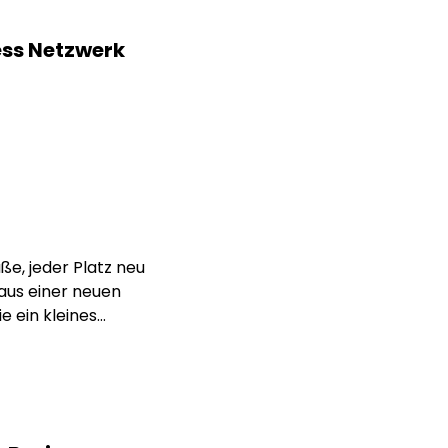
ness Netzwerk
e, jeder Platz neu
aus einer neuen
e ein kleines