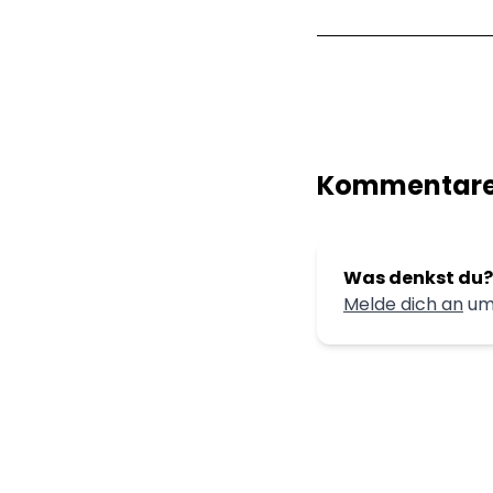
Kommentar
Was denkst du?
Melde dich an
um