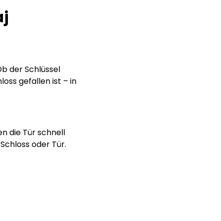
aj
b der Schlüssel
oss gefallen ist – in
n die Tür schnell
Schloss oder Tür.