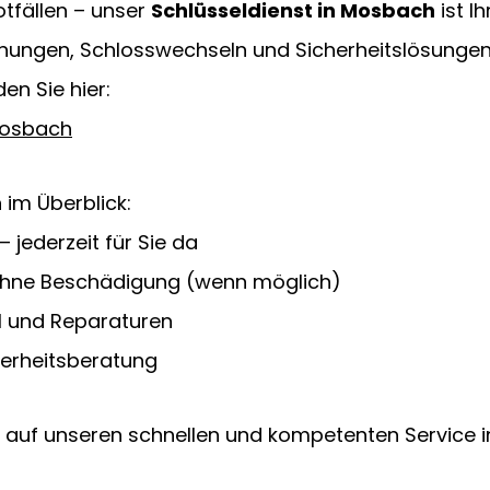
otfällen – unser 
Schlüsseldienst in Mosbach
 ist I
fnungen, Schlosswechseln und Sicherheitslösungen
en Sie hier:
Mosbach
 im Überblick:
 jederzeit für Sie da
ohne Beschädigung (wenn möglich)
 und Reparaturen
cherheitsberatung
h auf unseren schnellen und kompetenten Service 