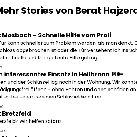
ehr Stories von
Berat Hajzer
 Mosbach – Schnelle Hilfe vom Profi
Tür kann schneller zum Problem werden, als man denkt. O
chloss abgebrochen ist oder die Tür versehentlich ins Schl
ist schnelle und kompetente Hilfe gefragt.
n
n interessanter Einsatz in Heilbronn 🚪🔑
len und der Schlüssel lag noch in der Wohnung. Wir konnte
ädigungsfrei öffnen – ohne Bohren und ohne Schäden an 
es bei einem seriösen Schlüsseldienst an.
in
 Bretzfeld
etzfeld? Wir helfen sofort!
in