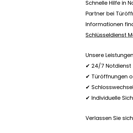
Schnelle Hilfe in N
Partner bei Türöf
Informationen find
Schlüsseldienst 
Unsere Leistungen
✔ 24/7 Notdienst –
✔ Türöffnungen 
✔ Schlosswechsel
✔ Individuelle Si
Verlassen Sie sic