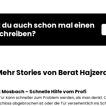
t du auch schon mal einen
schreiben?
ehr Stories von
Berat Hajzer
 Mosbach – Schnelle Hilfe vom Profi
Tür kann schneller zum Problem werden, als man denkt. O
chloss abgebrochen ist oder die Tür versehentlich ins Schl