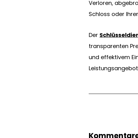
​Verloren, abgebr
Schloss oder Ihrer
​Der 
Schlüsseldie
transparenten Pre
und effektivem Ei
Leistungsangebot
Kommentar