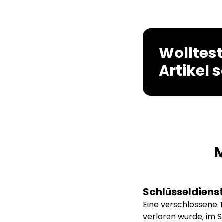
Wolltes
Artikel 
M
Schlüsseldienst
Eine verschlossene 
verloren wurde, im S