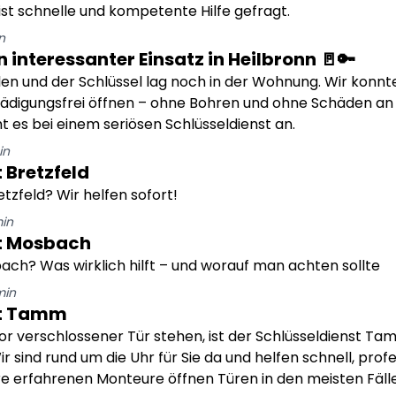
ist schnelle und kompetente Hilfe gefragt.
n
n interessanter Einsatz in Heilbronn 🚪🔑
len und der Schlüssel lag noch in der Wohnung. Wir konnte
ädigungsfrei öffnen – ohne Bohren und ohne Schäden an 
es bei einem seriösen Schlüsseldienst an.
in
 Bretzfeld
etzfeld? Wir helfen sofort!
in
st Mosbach
ach? Was wirklich hilft – und worauf man achten sollte
in
st Tamm
r verschlossener Tür stehen, ist der Schlüsseldienst Tam
 sind rund um die Uhr für Sie da und helfen schnell, profe
ere erfahrenen Monteure öffnen Türen in den meisten Fäll