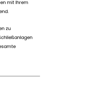
en mit Ihrem 
end.
en zu 
Schließanlagen 
gesamte 