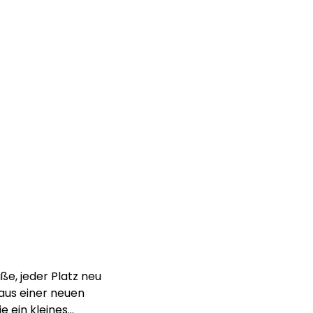
e, jeder Platz neu
aus einer neuen
e ein kleines