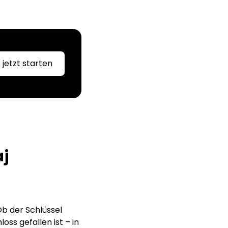
jetzt starten
aj
b der Schlüssel
oss gefallen ist – in