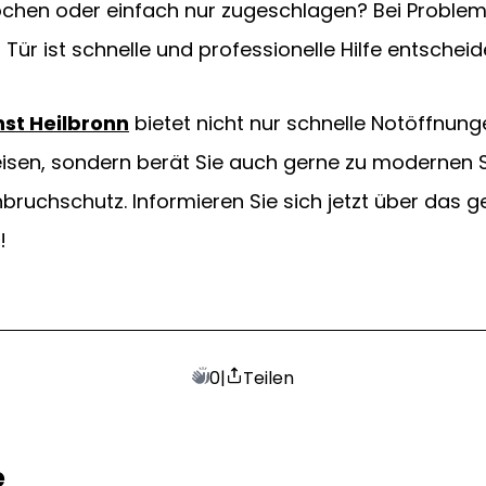
ochen oder einfach nur zugeschlagen? Bei Problem
 Tür ist schnelle und professionelle Hilfe entscheid
nst Heilbronn
 bietet nicht nur schnelle Notöffnung
isen, sondern berät Sie auch gerne zu modernen 
nbruchschutz. Informieren Sie sich jetzt über das 
!
0
|
Teilen
e