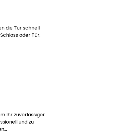
n die Tür schnell
Schloss oder Tür.
m Ihr zuverlässiger
ssionell und zu
en