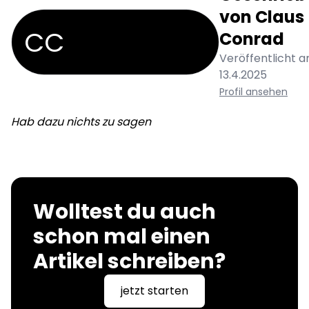
von
Claus
CC
Conrad
Veröffentlicht a
13.4.2025
Profil ansehen
Hab dazu nichts zu sagen
Wolltest du auch
schon mal einen
Artikel schreiben?
jetzt starten