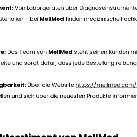
ment:
 Von Laborgeräten über Diagnoseinstrumente 
erialien – bei 
MellMed
 finden medizinische Fachkr
e:
 Das Team von 
MellMed
 steht seinen Kunden mi
eite und sorgt dafür, dass jede Bestellung reibung
gbarkeit:
 Über die Website 
https://mellmed.com/
len und sich über die neuesten Produkte informier