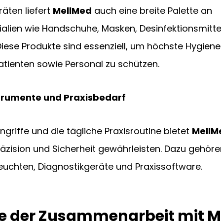
ten liefert 
MellMed
 auch eine breite Palette an 
lien wie Handschuhe, Masken, Desinfektionsmittel 
iese Produkte sind essenziell, um höchste Hygien
atienten sowie Personal zu schützen.
strumente und Praxisbedarf
ingriffe und die tägliche Praxisroutine bietet 
MellM
räzision und Sicherheit gewährleisten. Dazu gehöre
Leuchten, Diagnostikgeräte und Praxissoftware.
ile der Zusammenarbeit mit 