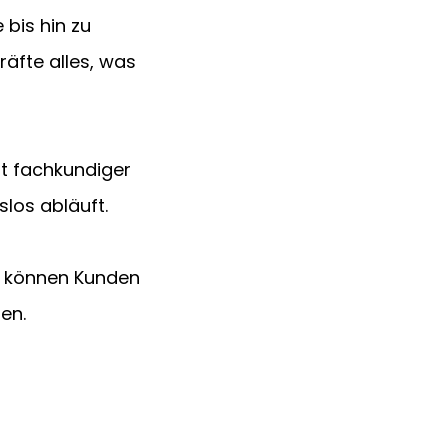
bis hin zu 
äfte alles, was 
t fachkundiger 
slos abläuft.
 können Kunden 
en.