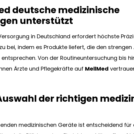
ed deutsche medizinische 
ngen unterstützt
Versorgung in Deutschland erfordert höchste Präzisi
zu bei, indem es Produkte liefert, die den strenge
n entsprechen. Von der Routineuntersuchung bis hi
nen Ärzte und Pflegekräfte auf 
MellMed
 vertraue
Auswahl der richtigen medizi
enden medizinischen Geräte ist entscheidend für 