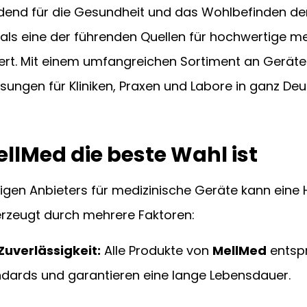
end für die Gesundheit und das Wohlbefinden der 
 als eine der führenden Quellen für hochwertige me
ert. Mit einem umfangreichen Sortiment an Gerät
ösungen für Kliniken, Praxen und Labore in ganz Deu
lMed die beste Wahl ist
tigen Anbieters für medizinische Geräte kann eine
erzeugt durch mehrere Faktoren:
Zuverlässigkeit:
 Alle Produkte von 
MellMed
 entsp
dards und garantieren eine lange Lebensdauer.