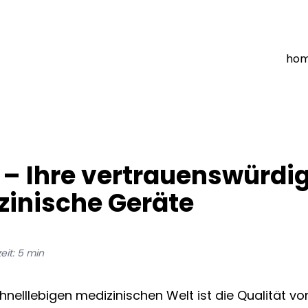
ho
– Ihre vertrauenswürdig
zinische Geräte
eit:
5
min
hnelllebigen medizinischen Welt ist die Qualität v