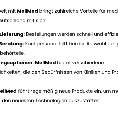
it mit 
MellMed
 bringt zahlreiche Vorteile für med
eutschland mit sich:
Lieferung:
 Bestellungen werden schnell und effizie
Beratung:
 Fachpersonal hilft bei der Auswahl der
behörteile.
ungsoptionen:
MellMed
 bietet verschiedene 
hkeiten, die den Bedürfnissen von Kliniken und Pr
ellMed
 führt regelmäßig neue Produkte ein, um me
t den neuesten Technologien auszustatten.