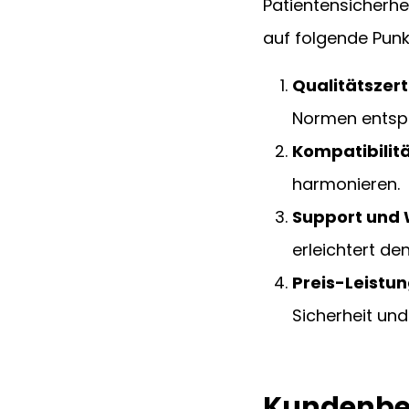
Patientensicherheit
auf folgende Punk
Qualitätszert
Normen entsp
Kompatibilitä
harmonieren.
Support und 
erleichtert de
Preis-Leistun
Sicherheit und 
Kundenbe