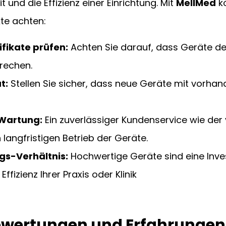
 und die Effizienz einer Einrichtung. Mit 
MellMed
 k
te achten:
ifikate prüfen:
 Achten Sie darauf, dass Geräte d
rechen.
t:
 Stellen Sie sicher, dass neue Geräte mit vorha
Wartung:
 Ein zuverlässiger Kundenservice wie der
n langfristigen Betrieb der Geräte.
gs-Verhältnis:
 Hochwertige Geräte sind eine Invest
Effizienz Ihrer Praxis oder Klinik
wertungen und Erfahrungen