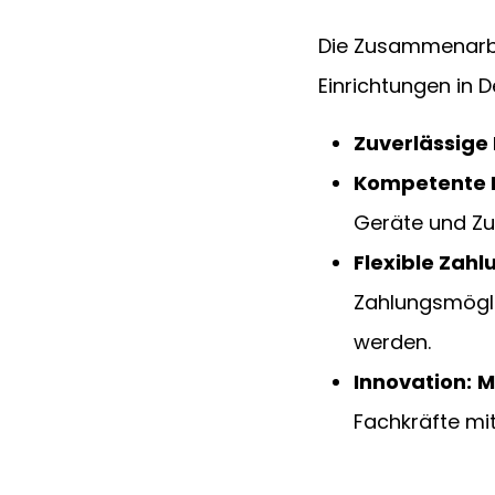
Die Zusammenarbe
Einrichtungen in D
Zuverlässige 
Kompetente 
Geräte und Zu
Flexible Zahl
Zahlungsmöglic
werden.
Innovation:
M
Fachkräfte mi