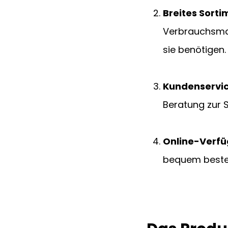
Breites Sorti
Verbrauchsmat
sie benötigen.
Kundenservic
Beratung zur S
Online-Verfü
bequem bestel