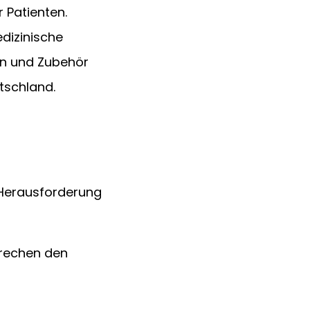
Patienten. 
dizinische 
en und Zubehör 
tschland.
 Herausforderung 
rechen den 