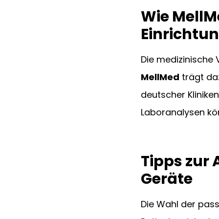
Wie MellM
Einrichtu
Die medizinische 
MellMed
 trägt da
deutscher Klinike
Laboranalysen kön
Tipps zur 
Geräte
Die Wahl der pass