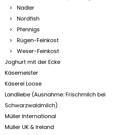
   >   Nadler
   >   Nordfish
   >   Pfennigs
   >   Rügen-Feinkost
   >   Weser-Feinkost
Joghurt mit der Ecke
Käsemeister
Käserei Loose
Landliebe (Ausnahme: Frischmilch bei 
Schwarzwaldmilch)
Müller International
Müller UK & Ireland