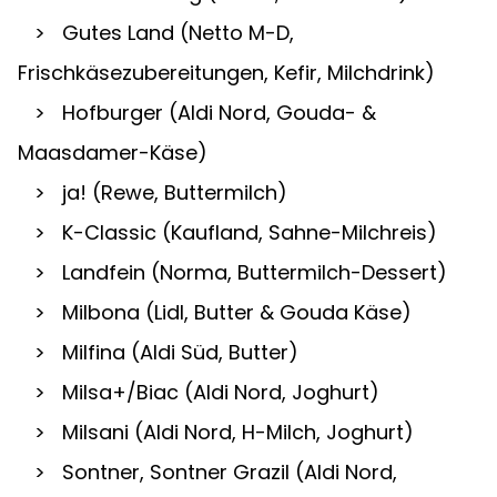
   >   Gutes Land (Netto M-D, 
Frischkäsezubereitungen, Kefir, Milchdrink)
   >   Hofburger (Aldi Nord, Gouda- & 
Maasdamer-Käse)
   >   ja! (Rewe, Buttermilch)
   >   K-Classic (Kaufland, Sahne-Milchreis)
   >   Landfein (Norma, Buttermilch-Dessert)
   >   Milbona (Lidl, Butter & Gouda Käse)
   >   Milfina (Aldi Süd, Butter)
   >   Milsa+/Biac (Aldi Nord, Joghurt)
   >   Milsani (Aldi Nord, H-Milch, Joghurt)
   >   Sontner, Sontner Grazil (Aldi Nord, 