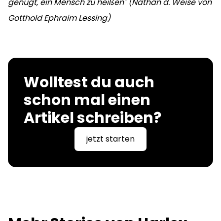
genügt, ein Mensch zu heißen" (Nathan d. Weise von
Gotthold Ephraim Lessing)
Wolltest du auch
schon mal einen
Artikel schreiben?
jetzt starten