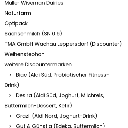
Müller Wiseman Dairies
Naturfarm
Optipack
Sachsenmilch (SN 016)
TMA GmbH Wachau Leppersdorf (Discounter)
Weihenstephan
weitere Discountermarken
   >   Biac (Aldi Süd, Probiotischer Fitness-
Drink)
   >   Desira (Aldi Süd, Joghurt, Milchreis, 
Buttermilch-Dessert, Kefir)
   >   Grazil (Aldi Nord, Joghurt-Drink)
   >   Gut & Günstig (Edeka, Buttermilch)