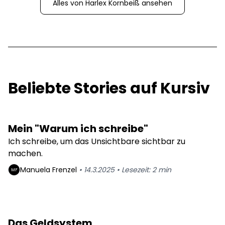
Alles von
Harlex Kornbeiß
ansehen
Beliebte Stories auf Kursiv
Mein "Warum ich schreibe"
Ich schreibe, um das Unsichtbare sichtbar zu
machen.
Manuela
Frenzel
•
14.3.2025
•
Lesezeit:
2
min
MF
Das Geldsystem