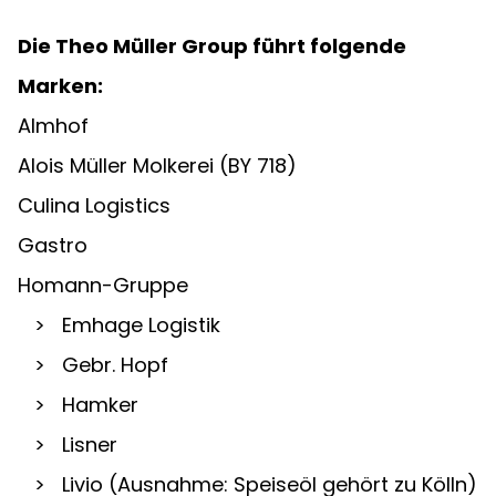
Die Theo Müller Group führt folgende 
Marken:
Almhof
Alois Müller Molkerei (BY 718)
Culina Logistics
Gastro
Homann-Gruppe
   >   Emhage Logistik
   >   Gebr. Hopf
   >   Hamker
   >   Lisner
   >   Livio (Ausnahme: Speiseöl gehört zu Kölln)