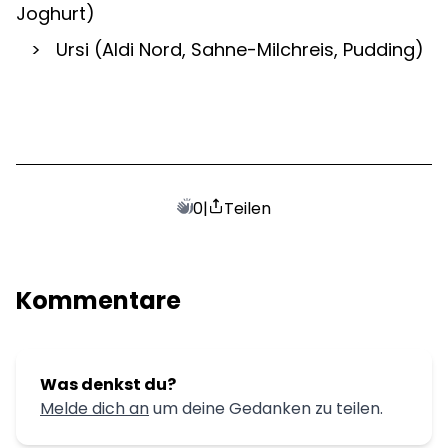
Joghurt)
   >   Ursi (Aldi Nord, Sahne-Milchreis, Pudding)
0
|
Teilen
Kommentare
Was denkst du?
Melde dich an
um deine Gedanken zu teilen.