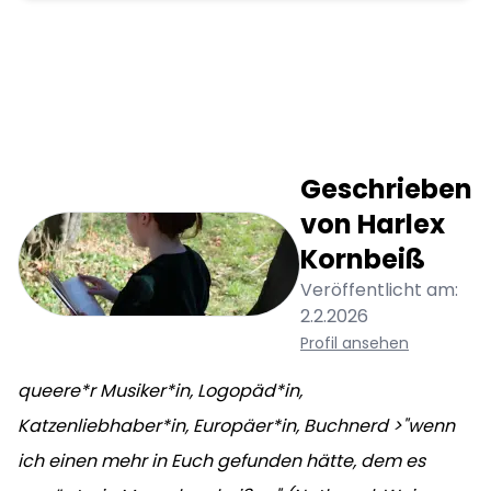
Geschrieben
von
Harlex
Kornbeiß
Veröffentlicht am:
2.2.2026
Profil ansehen
queere*r Musiker*in, Logopäd*in,
Katzenliebhaber*in, Europäer*in, Buchnerd >"wenn
ich einen mehr in Euch gefunden hätte, dem es