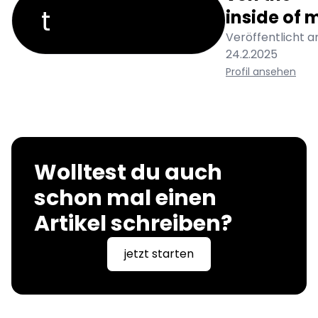
t
inside of 
Veröffentlicht a
24.2.2025
Profil ansehen
Wolltest du auch
schon mal einen
Artikel schreiben?
jetzt starten