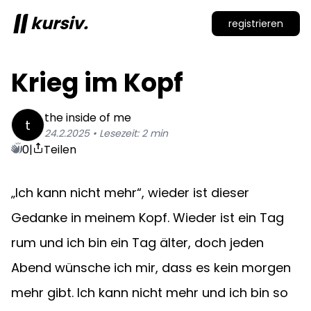
kursiv.
registrieren
Krieg im Kopf
the inside of me
t
24.2.2025
• Lesezeit:
2
min
0
|
Teilen
„Ich kann nicht mehr“, wieder ist dieser 
Gedanke in meinem Kopf. Wieder ist ein Tag 
rum und ich bin ein Tag älter, doch jeden 
Abend wünsche ich mir, dass es kein morgen 
mehr gibt. Ich kann nicht mehr und ich bin so 