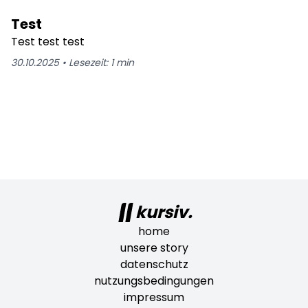
Test
Test test test
30.10.2025
•
Lesezeit:
1
min
kursiv.
home
unsere story
datenschutz
nutzungsbedingungen
impressum