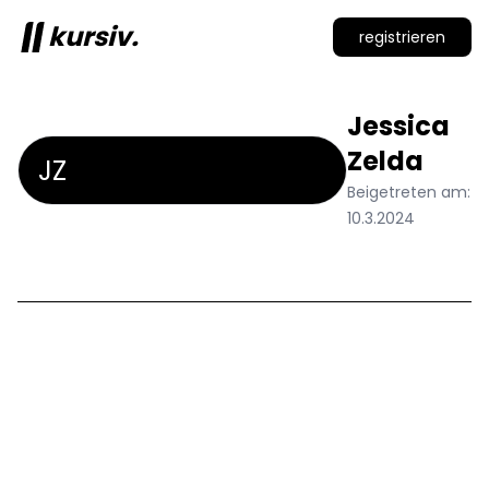
kursiv.
registrieren
Jessica
Zelda
JZ
Beigetreten am:
10.3.2024